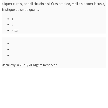
aliquet turpis, ac sollicitudin nisi. Cras erat leo, mollis sit amet lacus a,
tristique euismod quam....
1
2
NEXT
Uschilevy © 2023 / All Rights Reserved