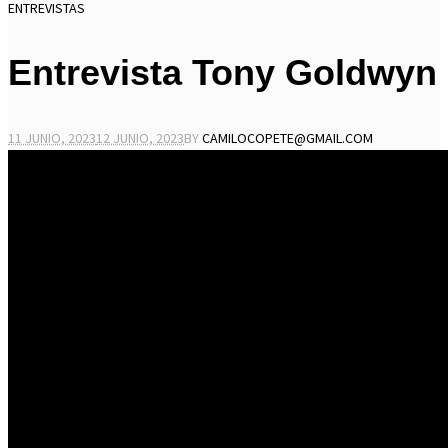
ENTREVISTAS
Entrevista Tony Goldwyn
11 JUNIO, 2023
12 JUNIO, 2023
BY
CAMILOCOPETE@GMAIL.COM